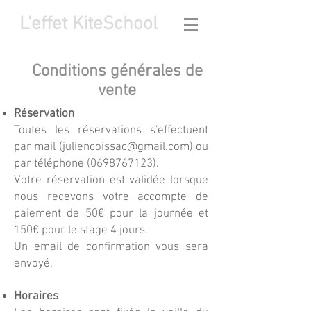
L'effet KiteSchool
Conditions générales de
vente
Réservation
Toutes les réservations s'effectuent
par mail (
juliencoissac@gmail.com
) ou
par téléphone
(0698767123)
.
Votre réservation est validée lorsque
nous recevons votre accompte de
paiement de 50€ pour la journée et
150€ pour le stage 4 jours.
Un email de confirmation vous sera
envoyé.
Horaires